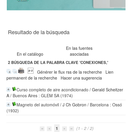
Resultado de la búsqueda
En las fuentes
En el catálogo
asociadas
2
BÚSQUEDA DE LA PALABRA CLAVE
'CONEXIONES,'
Générer le flux rss de la recherche
Lien
permanent de la recherche
Hacer una sugerencia
Curso completo de aire acondicionado
/
Gerald Scheitzer
A
/ Buenos Aires : GLEM SA (1974)
Magneto del automóvil
/
J Ch Gobron
/ Barcelona : Ossó
(1932)
1
(1 - 2 / 2)