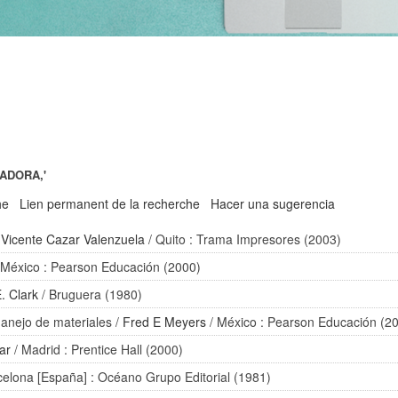
ADORA,'
he
Lien permanent de la recherche
Hacer una sugerencia
 Vicente Cazar Valenzuela
/ Quito : Trama Impresores (2003)
 México : Pearson Educación (2000)
. Clark
/ Bruguera (1980)
anejo de materiales
/
Fred E Meyers
/ México : Pearson Educación (2
ar
/ Madrid : Prentice Hall (2000)
celona [España] : Océano Grupo Editorial (1981)