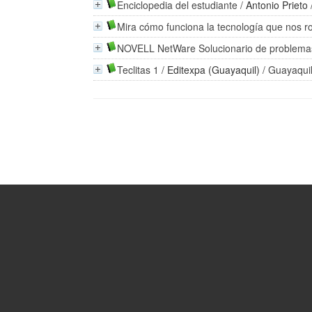
Enciclopedia del estudiante
/
Antonio Prieto
Mira cómo funciona la tecnología que nos r
NOVELL NetWare Solucionario de problema
Teclitas 1
/
Editexpa (Guayaquil)
/ Guayaquil 