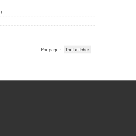
6)
Par page :
Tout afficher