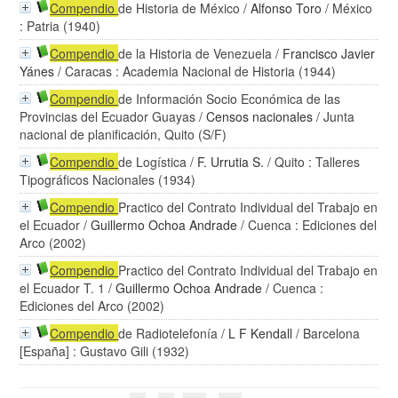
Compendio
de Historia de México
/
Alfonso Toro
/ México
: Patria (1940)
Compendio
de la Historia de Venezuela
/
Francisco Javier
Yánes
/ Caracas : Academia Nacional de Historia (1944)
Compendio
de Información Socio Económica de las
Provincias del Ecuador Guayas
/
Censos nacionales
/ Junta
nacional de planificación, Quito (S/F)
Compendio
de Logística
/
F. Urrutia S.
/ Quito : Talleres
Tipográficos Nacionales (1934)
Compendio
Practico del Contrato Individual del Trabajo en
el Ecuador
/
Guillermo Ochoa Andrade
/ Cuenca : Ediciones del
Arco (2002)
Compendio
Practico del Contrato Individual del Trabajo en
el Ecuador T. 1
/
Guillermo Ochoa Andrade
/ Cuenca :
Ediciones del Arco (2002)
Compendio
de Radiotelefonía
/
L F Kendall
/ Barcelona
[España] : Gustavo Gili (1932)