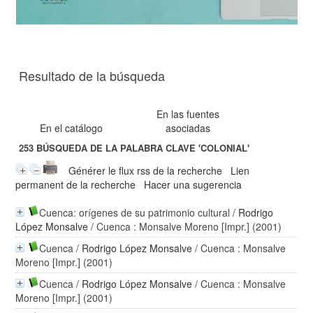
Resultado de la búsqueda
En las fuentes
En el catálogo
asociadas
253
BÚSQUEDA DE LA PALABRA CLAVE
'COLONIAL'
Générer le flux rss de la recherche
Lien
permanent de la recherche
Hacer una sugerencia
Cuenca: orígenes de su patrimonio cultural
/
Rodrigo
López Monsalve
/ Cuenca : Monsalve Moreno [Impr.] (2001)
Cuenca
/
Rodrigo López Monsalve
/ Cuenca : Monsalve
Moreno [Impr.] (2001)
Cuenca
/
Rodrigo López Monsalve
/ Cuenca : Monsalve
Moreno [Impr.] (2001)