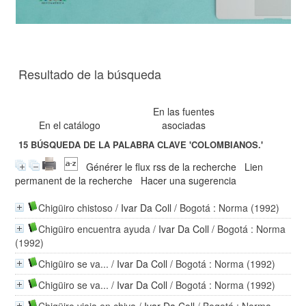
Resultado de la búsqueda
En las fuentes
En el catálogo
asociadas
15
BÚSQUEDA DE LA PALABRA CLAVE
'COLOMBIANOS.'
Générer le flux rss de la recherche
Lien
permanent de la recherche
Hacer una sugerencia
Chigüiro chistoso
/
Ivar Da Coll
/ Bogotá : Norma (1992)
Chigüiro encuentra ayuda
/
Ivar Da Coll
/ Bogotá : Norma
(1992)
Chigüiro se va...
/
Ivar Da Coll
/ Bogotá : Norma (1992)
Chigüiro se va...
/
Ivar Da Coll
/ Bogotá : Norma (1992)