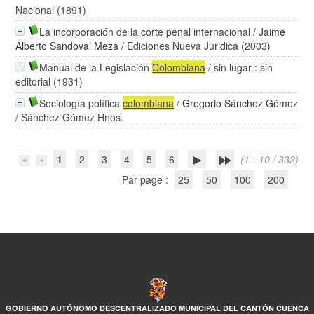
Nacional (1891)
La incorporación de la corte penal internacional
/
Jaime
Alberto Sandoval Meza
/ Ediciones Nueva Juridica (2003)
Manual de la Legislación
Colombiana
/ sin lugar : sin
editorial (1931)
Sociología política
colombiana
/
Gregorio Sánchez Gómez
/ Sánchez Gómez Hnos.
1
2
3
4
5
6
(1 - 10 / 332)
Par page :
25
50
100
200
GOBIERNO AUTÓNOMO DESCENTRALIZADO MUNICIPAL DEL CANTÓN CUENCA