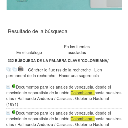
Resultado de la búsqueda
En las fuentes
En el catálogo
asociadas
332
BÚSQUEDA DE LA PALABRA CLAVE
'COLOMBIANA,'
Générer le flux rss de la recherche
Lien
permanent de la recherche
Hacer una sugerencia
Documentos para los anales de venezuela, desde el
movimiento separatista de la unión
Colombiana
,
hasta nuestros
días
/
Raimundo Andueza
/ Caracas : Gobierno Nacional
(1891)
Documentos para los anales de venezuela, desde el
movimiento separatista de la unión
Colombiana
,
hasta nuestros
días
/
Raimundo Andueza
/ Caracas : Gobierno Nacional