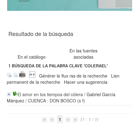
Resultado de la búsqueda
En las fuentes
En el catálogo
asociadas
1
BÚSQUEDA DE LA PALABRA CLAVE
'COLERAEL'
Générer le flux rss de la recherche
Lien
permanent de la recherche
Hacer una sugerencia
El amor en los tiempos del cólera
/
Gabriel García
Márquez
/ CUENCA : DON BOSCO (s f)
1
(1 - 1 / 1)