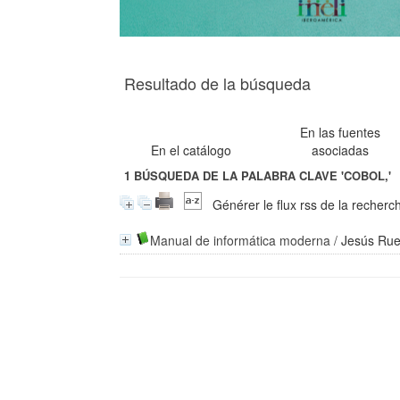
Resultado de la búsqueda
En las fuentes
En el catálogo
asociadas
1
BÚSQUEDA DE LA PALABRA CLAVE
'COBOL,'
Générer le flux rss de la recherc
Manual de informática moderna
/
Jesús Rue