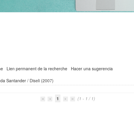
he
Lien permanent de la recherche
Hacer una sugerencia
da Santander
/ Diseli (2007)
1
(1 - 1 / 1)