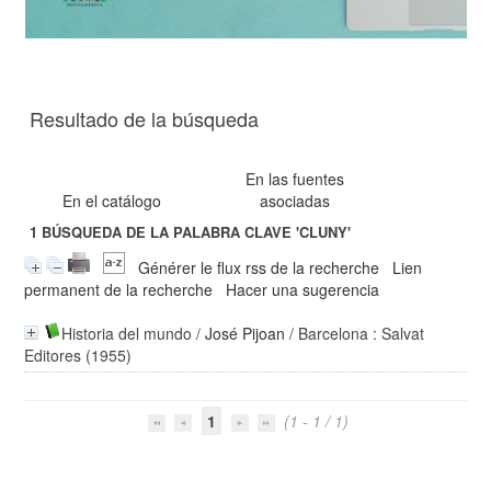
Resultado de la búsqueda
En las fuentes
En el catálogo
asociadas
1
BÚSQUEDA DE LA PALABRA CLAVE
'CLUNY'
Générer le flux rss de la recherche
Lien
permanent de la recherche
Hacer una sugerencia
Historia del mundo
/
José Pijoan
/ Barcelona : Salvat
Editores (1955)
1
(1 - 1 / 1)