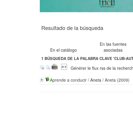
Resultado de la búsqueda
En las fuentes
En el catálogo
asociadas
1
BÚSQUEDA DE LA PALABRA CLAVE
'CLUB-AU
Générer le flux rss de la recherc
Aprende a conducir
/
Aneta
/ Aneta (2009)