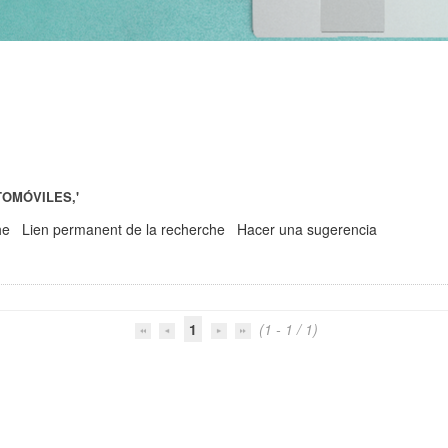
TOMÓVILES,'
he
Lien permanent de la recherche
Hacer una sugerencia
1
(1 - 1 / 1)