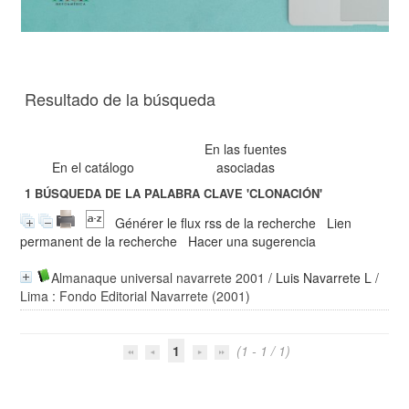
Resultado de la búsqueda
En las fuentes
En el catálogo
asociadas
1
BÚSQUEDA DE LA PALABRA CLAVE
'CLONACIÓN'
Générer le flux rss de la recherche
Lien
permanent de la recherche
Hacer una sugerencia
Almanaque universal navarrete 2001
/
Luis Navarrete L
/
Lima : Fondo Editorial Navarrete (2001)
1
(1 - 1 / 1)