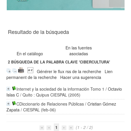
Resultado de la búsqueda
En las fuentes
En el catálogo
asociadas
2
BÚSQUEDA DE LA PALABRA CLAVE
'CIBERCULTURA'
Générer le flux rss de la recherche
Lien
permanent de la recherche
Hacer una sugerencia
Internet y la sociedad de la información Tomo 1
/
Octavio
Islas C
/ Quito : Quipus CIESPAL (2005)
CDiccionario de Relaciones Públicas
/
Cristian Gómez
Zapata
/ CIESPAL (feb-06)
1
(1 - 2 / 2)