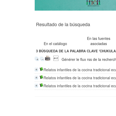
Resultado de la búsqueda
En las fuentes
En el catálogo
asociadas
3
BÚSQUEDA DE LA PALABRA CLAVE
'CHUKULA,
Générer le flux rss de la recherc
Relatos infantiles de la cocina tradicional e
Relatos infantiles de la cocina tradicional e
Relatos infantiles de la cocina tradicional e