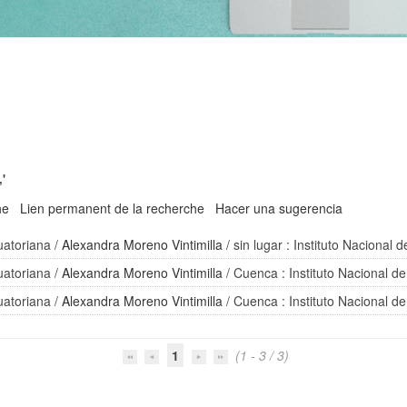
'
he
Lien permanent de la recherche
Hacer una sugerencia
cuatoriana
/
Alexandra Moreno Vintimilla
/ sin lugar : Instituto Nacional 
cuatoriana
/
Alexandra Moreno Vintimilla
/ Cuenca : Instituto Nacional de
cuatoriana
/
Alexandra Moreno Vintimilla
/ Cuenca : Instituto Nacional de
1
(1 - 3 / 3)