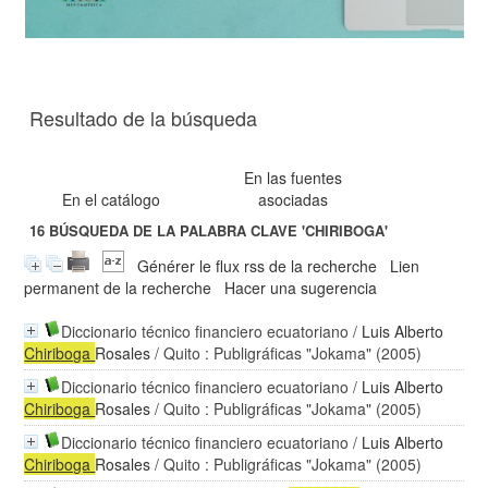
Resultado de la búsqueda
En las fuentes
En el catálogo
asociadas
16
BÚSQUEDA DE LA PALABRA CLAVE
'CHIRIBOGA'
Générer le flux rss de la recherche
Lien
permanent de la recherche
Hacer una sugerencia
Diccionario técnico financiero ecuatoriano
/
Luis Alberto
Chiriboga
Rosales
/ Quito : Publigráficas "Jokama" (2005)
Diccionario técnico financiero ecuatoriano
/
Luis Alberto
Chiriboga
Rosales
/ Quito : Publigráficas "Jokama" (2005)
Diccionario técnico financiero ecuatoriano
/
Luis Alberto
Chiriboga
Rosales
/ Quito : Publigráficas "Jokama" (2005)