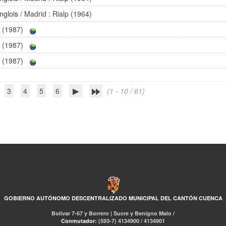
nglois
/ Madrid : Rialp (1964)
 (1987)
 (1987)
 (1987)
3
4
5
6
(1 - 10 / 61)
GOBIERNO AUTÓNOMO DESCENTRALIZADO MUNICIPAL DEL CANTÓN CUENCA
Bolívar 7-67 y Borrero | Sucre y Benigno Malo /
Conmutador:
(593-7) 4134900 / 4134901