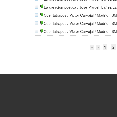
La creación poética
/
José Miguel Ibañez La
Cuentatrapos
/
Víctor Carvajal
/ Madrid : SM
Cuentatrapos
/
Víctor Carvajal
/ Madrid : SM
Cuentatrapos
/
Víctor Carvajal
/ Madrid : SM
1
2