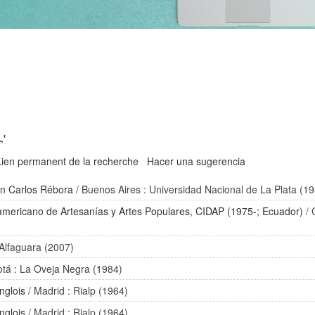
,'
Lien permanent de la recherche
Hacer una sugerencia
n Carlos Rébora
/ Buenos Aires : Universidad Nacional de La Plata (1
americano de Artesanías y Artes Populares, CIDAP (1975-; Ecuador)
/ 
 Alfaguara (2007)
tá : La Oveja Negra (1984)
nglois
/ Madrid : Rialp (1964)
nglois
/ Madrid : Rialp (1964)