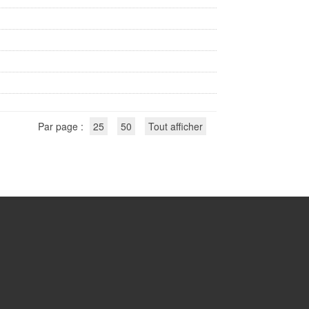
Par page :
25
50
Tout afficher