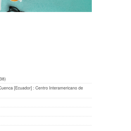
938)
Cuenca [Ecuador] : Centro Interamericano de