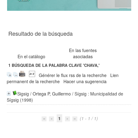
Resultado de la búsqueda
En las fuentes
En el catálogo
asociadas
1
BÚSQUEDA DE LA PALABRA CLAVE
'CHAVA,'
Générer le flux rss de la recherche
Lien
permanent de la recherche
Hacer una sugerencia
Sigsig
/
Ortega P, Guillermo
/ Sígsig : Municipalidad de
Sígsig (1998)
1
(1 - 1 / 1)