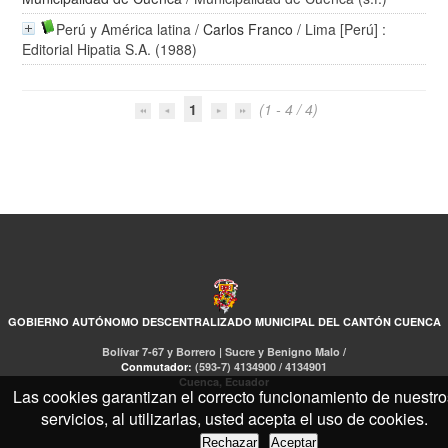
Perú y América latina
/
Carlos Franco
/ Lima [Perú] :
Editorial Hipatia S.A. (1988)
1
(1 - 4 / 4)
GOBIERNO AUTÓNOMO DESCENTRALIZADO MUNICIPAL DEL CANTÓN CUENCA
Bolívar 7-67 y Borrero | Sucre y Benigno Malo /
Conmutador:
(593-7) 4134900 / 4134901
Cuenca, Ecuador
Las cookies garantizan el correcto funcionamiento de nuestro
servicios, al utilizarlas, usted acepta el uso de cookies.
Rechazar
Aceptar