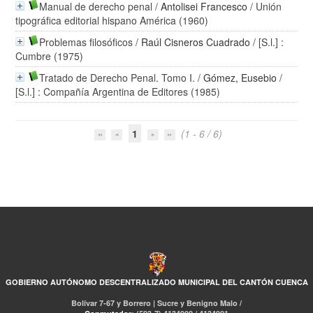
Manual de derecho penal
/
Antolisei Francesco
/ Unión
tipográfica editorial hispano América (1960)
Problemas filosóficos
/
Raúl Cisneros Cuadrado
/ [S.l.] :
Cumbre (1975)
Tratado de Derecho Penal. Tomo I.
/
Gómez, Eusebio
/
[S.l.] : Compañía Argentina de Editores (1985)
1
(1 - 6 / 6)
GOBIERNO AUTÓNOMO DESCENTRALIZADO MUNICIPAL DEL CANTÓN CUENCA
Bolívar 7-67 y Borrero | Sucre y Benigno Malo /