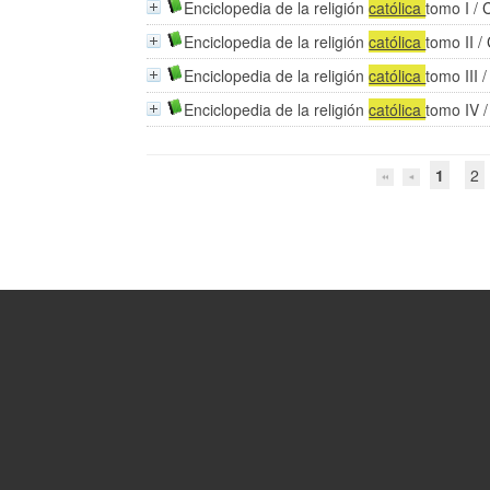
Enciclopedia de la religión
católica
tomo I
/
Enciclopedia de la religión
católica
tomo II
/
Enciclopedia de la religión
católica
tomo III
Enciclopedia de la religión
católica
tomo IV
1
2