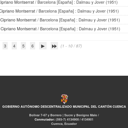
Cipriano Montserrat
/ Barcelona [España] : Dalmau y Jover (1951)
Cipriano Montserrat
/ Barcelona [España] : Dalmau y Jover (1951)
/
Cipriano Montserrat
/ Barcelona [España] : Dalmau y Jover (1951)
/
Cipriano Montserrat
/ Barcelona [España] : Dalmau y Jover (1951)
3
4
5
6
(1 - 10 / 87)
GOBIERNO AUTÓNOMO DESCENTRALIZADO MUNICIPAL DEL CANTÓN CUENCA
Bolívar 7-67 y Borrero | Sucre y Benigno Malo /
Conmutador:
(593-7) 4134900 / 4134901
Cuenca, Ecuador