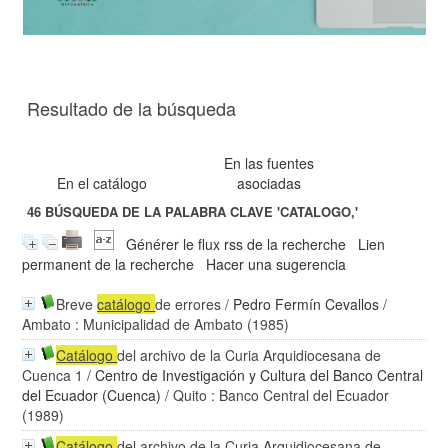
Resultado de la búsqueda
En las fuentes
En el catálogo
asociadas
46
BÚSQUEDA DE LA PALABRA CLAVE
'CATALOGO,'
Générer le flux rss de la recherche
Lien
permanent de la recherche
Hacer una sugerencia
Breve
catálogo
de errores
/
Pedro Fermín Cevallos
/
Ambato : Municipalidad de Ambato (1985)
Catálogo
del archivo de la Curia Arquidiocesana de
Cuenca 1
/
Centro de Investigación y Cultura del Banco Central
del Ecuador (Cuenca)
/ Quito : Banco Central del Ecuador
(1989)
Catálogo
del archivo de la Curia Arquidiocesana de