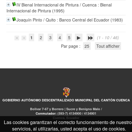
IV Bienal Internacional de Pintura
/ Cuenca : Bienal
Internacional de Pintura (1995)
Joaquín Pinto
/ Quito : Banco Central del Ecuador (1983)
1
2
3
4
5
(1 - 10 / 46)
Par page :
25
Tout afficher
GOBIERNO AUTÓNOMO DESCENTRALIZADO MUNICIPAL DEL CANTÓN CUENCA
Bolívar 7-67 y Borrero | Sucre y Benigno Malo /
Conmutador:
(593-7) 4134900 / 4134901
Cuenca, Ecuador
Las cookies garantizan el correcto funcionamiento de nuestro
servicios, al utilizarlas, usted acepta el uso de cookies.