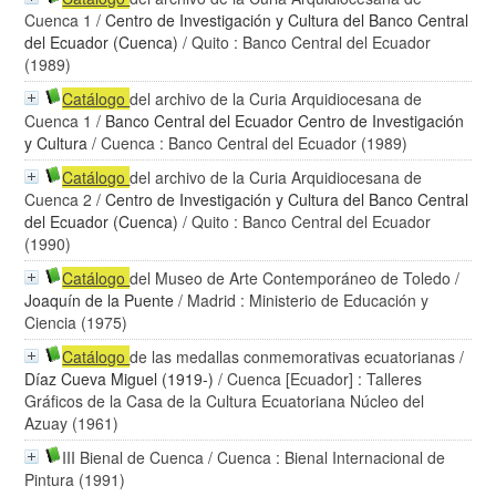
Cuenca 1
/
Centro de Investigación y Cultura del Banco Central
del Ecuador (Cuenca)
/ Quito : Banco Central del Ecuador
(1989)
Catálogo
del archivo de la Curia Arquidiocesana de
Cuenca 1
/
Banco Central del Ecuador Centro de Investigación
y Cultura
/ Cuenca : Banco Central del Ecuador (1989)
Catálogo
del archivo de la Curia Arquidiocesana de
Cuenca 2
/
Centro de Investigación y Cultura del Banco Central
del Ecuador (Cuenca)
/ Quito : Banco Central del Ecuador
(1990)
Catálogo
del Museo de Arte Contemporáneo de Toledo
/
Joaquín de la Puente
/ Madrid : Ministerio de Educación y
Ciencia (1975)
Catálogo
de las medallas conmemorativas ecuatorianas
/
Díaz Cueva Miguel (1919-)
/ Cuenca [Ecuador] : Talleres
Gráficos de la Casa de la Cultura Ecuatoriana Núcleo del
Azuay (1961)
III Bienal de Cuenca
/ Cuenca : Bienal Internacional de
Pintura (1991)