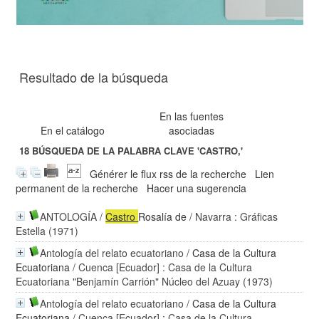
Resultado de la búsqueda
En las fuentes
En el catálogo
asociadas
18
BÚSQUEDA DE LA PALABRA CLAVE
'CASTRO,'
Générer le flux rss de la recherche
Lien
permanent de la recherche
Hacer una sugerencia
ANTOLOGÍA
/
Castro
Rosalía de
/ Navarra : Gráficas
Estella (1971)
Antología del relato ecuatoriano
/
Casa de la Cultura
Ecuatoriana
/ Cuenca [Ecuador] : Casa de la Cultura
Ecuatoriana "Benjamín Carrión" Núcleo del Azuay (1973)
Antología del relato ecuatoriano
/
Casa de la Cultura
Ecuatoriana
/ Cuenca [Ecuador] : Casa de la Cultura