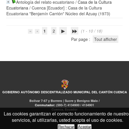
Antología del relato ecuatoriano
/
Casa de la Cultura
Ecuatoriana
/ Cuenca [Ecuador] : Casa de la Cultura
Ecuatoriana "Benjamín Carrión" Núcleo del Azuay (1973)
1
2
(1 - 10 / 18)
Par page :
Tout afficher
GOBIERNO AUTÓNOMO DESCENTRALIZADO MUNICIPAL DEL CANTÓN CUENCA
Bolívar 7-67 y Borrero | Sucre y Benigno Malo /
Conmutador:
(593-7) 4134900 / 4134901
Cuenca, Ecuador
Las cookies garantizan el correcto funcionamiento de nuestro
servicios, al utilizarlas, usted acepta el uso de cookies.
Rechazar
Aceptar