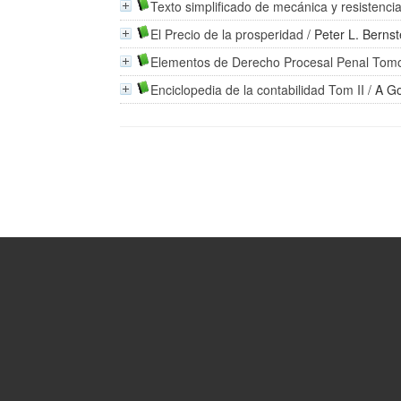
Texto simplificado de mecánica y resistenci
El Precio de la prosperidad
/
Peter L. Bernst
Elementos de Derecho Procesal Penal Tomo
Enciclopedia de la contabilidad Tom II
/
A G