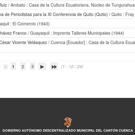
Ruiz
/ Ambato : Casa de la Cultura Ecuatoriana, Núcleo de Tungurahua
a de Periodistas para la XI Conferencia de Quito (Qutio)
/ Quito : Fra
aquil : El Comercio (1943)
hávez Franco
/ Guayaquil : Imprenta Talleres Municipales (1944)
César Vicente Velásquez
/ Cuenca [Ecuador] : Casa de la Cultura Ecua
1
2
3
(1 - 10 / 24)
GOBIERNO AUTÓNOMO DESCENTRALIZADO MUNICIPAL DEL CANTÓN CUENCA