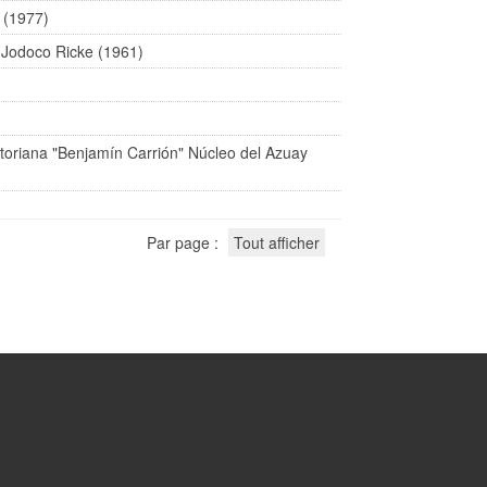
 (1977)
y Jodoco Ricke (1961)
toriana "Benjamín Carrión" Núcleo del Azuay
Par page :
Tout afficher