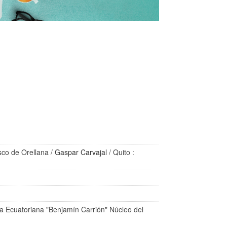
sco de Orellana
/
Gaspar Carvajal
/ Quito :
ra Ecuatoriana "Benjamín Carrión" Núcleo del