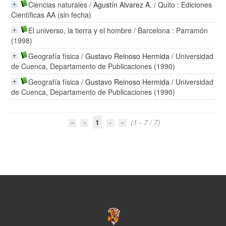
Ciencias naturales
/
Agustín Alvarez A.
/ Quito : Ediciones
Científicas AA (sin fecha)
El universo, la tierra y el hombre
/ Barcelona : Parramón
(1998)
Geografía física
/
Gustavo Reinoso Hermida
/ Universidad
de Cuenca, Departamento de Publicaciones (1990)
Geografía física
/
Gustavo Reinoso Hermida
/ Universidad
de Cuenca, Departamento de Publicaciones (1990)
1
(1 - 7 / 7)