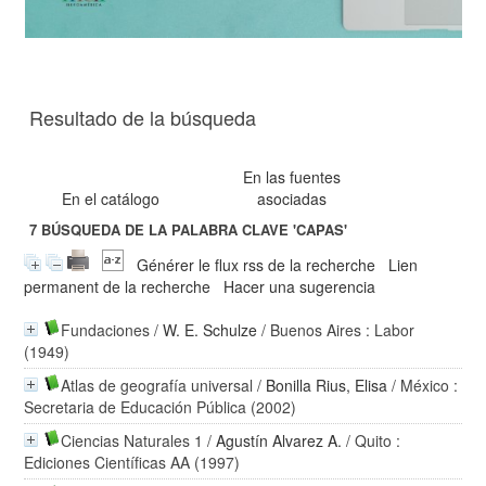
Resultado de la búsqueda
En las fuentes
En el catálogo
asociadas
7
BÚSQUEDA DE LA PALABRA CLAVE
'CAPAS'
Générer le flux rss de la recherche
Lien
permanent de la recherche
Hacer una sugerencia
Fundaciones
/
W. E. Schulze
/ Buenos Aires : Labor
(1949)
Atlas de geografía universal
/
Bonilla Rius, Elisa
/ México :
Secretaria de Educación Pública (2002)
Ciencias Naturales 1
/
Agustín Alvarez A.
/ Quito :
Ediciones Científicas AA (1997)