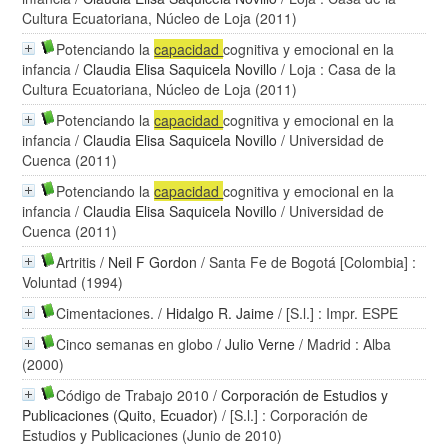
Cultura Ecuatoriana, Núcleo de Loja (2011)
Potenciando la
capacidad
cognitiva y emocional en la
infancia
/
Claudia Elisa Saquicela Novillo
/ Loja : Casa de la
Cultura Ecuatoriana, Núcleo de Loja (2011)
Potenciando la
capacidad
cognitiva y emocional en la
infancia
/
Claudia Elisa Saquicela Novillo
/ Universidad de
Cuenca (2011)
Potenciando la
capacidad
cognitiva y emocional en la
infancia
/
Claudia Elisa Saquicela Novillo
/ Universidad de
Cuenca (2011)
Artritis
/
Neil F Gordon
/ Santa Fe de Bogotá [Colombia] :
Voluntad (1994)
Cimentaciones.
/
Hidalgo R. Jaime
/ [S.l.] : Impr. ESPE
Cinco semanas en globo
/
Julio Verne
/ Madrid : Alba
(2000)
Código de Trabajo 2010
/
Corporación de Estudios y
Publicaciones (Quito, Ecuador)
/ [S.l.] : Corporación de
Estudios y Publicaciones (Junio de 2010)