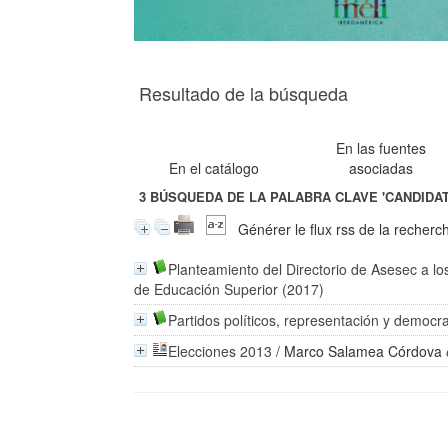
Resultado de la búsqueda
En las fuentes
En el catálogo
asociadas
3
BÚSQUEDA DE LA PALABRA CLAVE
'CANDIDA
Générer le flux rss de la recherc
Planteamiento del Directorio de Asesec a l
de Educación Superior (2017)
Partidos políticos, representación y democr
Elecciones 2013
/
Marco Salamea Córdova