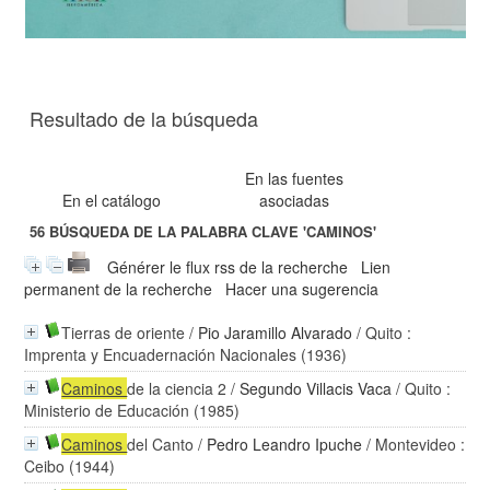
Resultado de la búsqueda
En las fuentes
En el catálogo
asociadas
56
BÚSQUEDA DE LA PALABRA CLAVE
'CAMINOS'
Générer le flux rss de la recherche
Lien
permanent de la recherche
Hacer una sugerencia
Tierras de oriente
/
Pio Jaramillo Alvarado
/ Quito :
Imprenta y Encuadernación Nacionales (1936)
Caminos
de la ciencia 2
/
Segundo Villacis Vaca
/ Quito :
Ministerio de Educación (1985)
Caminos
del Canto
/
Pedro Leandro Ipuche
/ Montevideo :
Ceibo (1944)