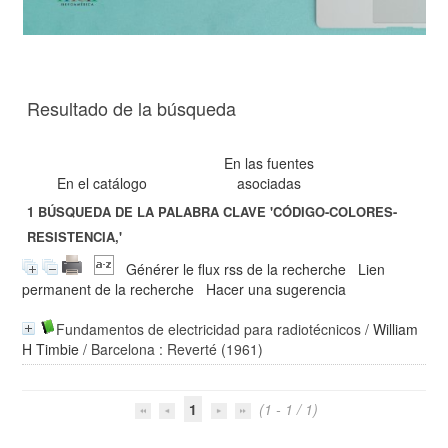
Resultado de la búsqueda
En las fuentes
En el catálogo
asociadas
1
BÚSQUEDA DE LA PALABRA CLAVE
'CÓDIGO-COLORES-
RESISTENCIA,'
Générer le flux rss de la recherche
Lien
permanent de la recherche
Hacer una sugerencia
Fundamentos de electricidad para radiotécnicos
/
William
H Timbie
/ Barcelona : Reverté (1961)
1
(1 - 1 / 1)