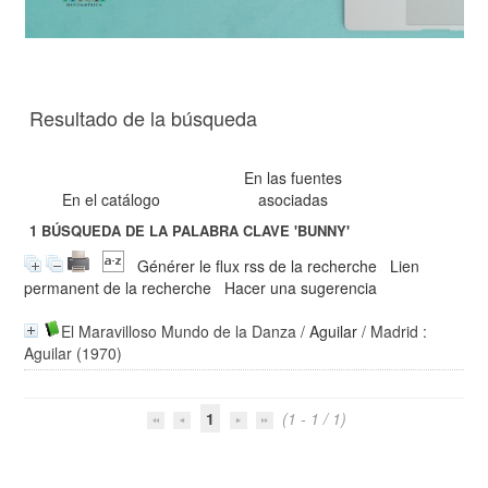
Resultado de la búsqueda
En las fuentes
En el catálogo
asociadas
1
BÚSQUEDA DE LA PALABRA CLAVE
'BUNNY'
Générer le flux rss de la recherche
Lien
permanent de la recherche
Hacer una sugerencia
El Maravilloso Mundo de la Danza
/
Aguilar
/ Madrid :
Aguilar (1970)
1
(1 - 1 / 1)