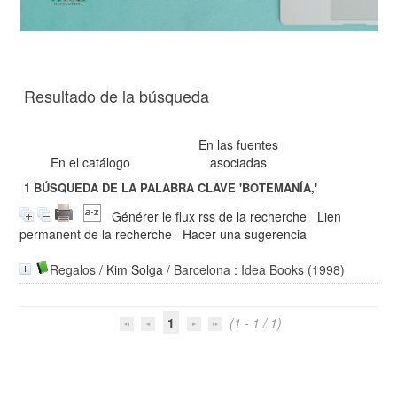
Resultado de la búsqueda
En las fuentes
En el catálogo
asociadas
1
BÚSQUEDA DE LA PALABRA CLAVE
'BOTEMANÍA,'
Générer le flux rss de la recherche
Lien
permanent de la recherche
Hacer una sugerencia
Regalos
/
Kim Solga
/ Barcelona : Idea Books (1998)
1
(1 - 1 / 1)