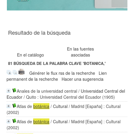
Resultado de la búsqueda
En las fuentes
En el catálogo
asociadas
81
BÚSQUEDA DE LA PALABRA CLAVE
'BOTANICA,'
Générer le flux rss de la recherche
Lien
permanent de la recherche
Hacer una sugerencia
Anales de la universidad central
/
Universidad Central del
Ecuador
/ Quito : Universidad Central del Ecuador (1905)
Atlas de
botánica
/
Cultural
/ Madrid [España] : Cultural
(2002)
Atlas de
botánica
/
Cultural
/ Madrid [España] : Cultural
(2002)