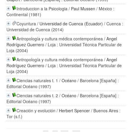
Introduccion a la Psicologia
/
Paul Mussen
/ México :
Continental (1981)
Coyuntura
/
Universidad de Cuenca (Ecuador)
/ Cuenca :
Universidad de Cuenca (2014)
Antropología y cultura médica contemporánea
/
Angel
Rodríguez Guerrero
/ Loja : Universidad Técnica Particular de
Loja (2004)
Antropología y cultura médica contemporánea
/
Angel
Rodríguez Guerrero
/ Loja : Universidad Técnica Particular de
Loja (2004)
Ciencias naturales t. 1
/
Océano
/ Barcelona [España] :
Editorial Océano (1997)
Ciencias naturales t. 2
/
Océano
/ Barcelona [España] :
Editorial Océano (1997)
Creación y evolución
/
Herbert Spencer
/ Buenos Aires :
Tor (s.f.)