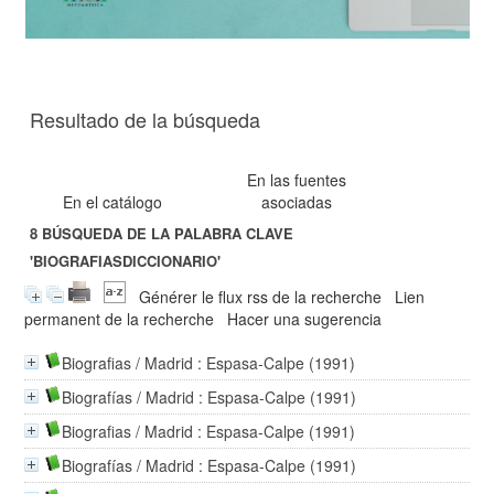
Resultado de la búsqueda
En las fuentes
En el catálogo
asociadas
8
BÚSQUEDA DE LA PALABRA CLAVE
'BIOGRAFIASDICCIONARIO'
Générer le flux rss de la recherche
Lien
permanent de la recherche
Hacer una sugerencia
Biografias
/ Madrid : Espasa-Calpe (1991)
Biografías
/ Madrid : Espasa-Calpe (1991)
Biografias
/ Madrid : Espasa-Calpe (1991)
Biografías
/ Madrid : Espasa-Calpe (1991)