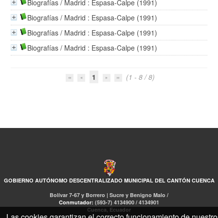
Biografías
/ Madrid : Espasa-Calpe (1991)
Biografías
/ Madrid : Espasa-Calpe (1991)
Biografías
/ Madrid : Espasa-Calpe (1991)
Biografías
/ Madrid : Espasa-Calpe (1991)
1
(1 - 8 / 8)
GOBIERNO AUTÓNOMO DESCENTRALIZADO MUNICIPAL DEL CANTÓN CUENCA
Bolívar 7-67 y Borrero | Sucre y Benigno Malo /
Conmutador:
(593-7) 4134900 / 4134901
Cuenca, Ecuador
Las cookies garantizan el correcto funcionamiento de nuestro