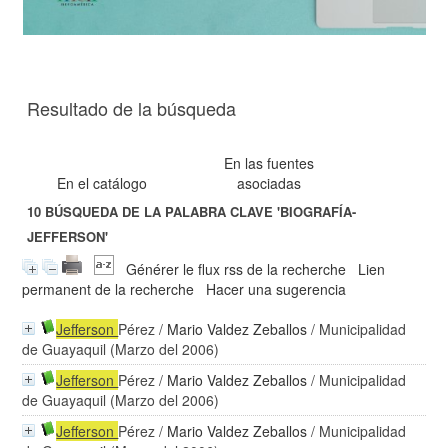
Resultado de la búsqueda
En las fuentes
En el catálogo
asociadas
10
BÚSQUEDA DE LA PALABRA CLAVE
'BIOGRAFÍA-
JEFFERSON'
Générer le flux rss de la recherche
Lien
permanent de la recherche
Hacer una sugerencia
Jefferson
Pérez
/
Mario Valdez Zeballos
/ Municipalidad
de Guayaquil (Marzo del 2006)
Jefferson
Pérez
/
Mario Valdez Zeballos
/ Municipalidad
de Guayaquil (Marzo del 2006)
Jefferson
Pérez
/
Mario Valdez Zeballos
/ Municipalidad