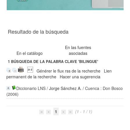
Resultado de la búsqueda
En las fuentes
En el catálogo
asociadas
1
BÚSQUEDA DE LA PALABRA CLAVE
'BILINGUE'
Générer le flux rss de la recherche
Lien
permanent de la recherche
Hacer una sugerencia
Diccionario LNS
/
Jorge Sánchez A.
/ Cuenca : Don Bosco
(2006)
1
(1 - 1 / 1)