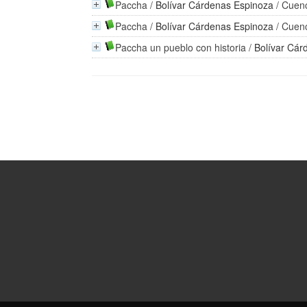
Paccha
/
Bolívar Cárdenas Espinoza
/ Cuenc
Paccha
/
Bolívar Cárdenas Espinoza
/ Cuenc
Paccha un pueblo con historia
/
Bolívar Cár