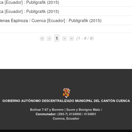
a [Ecuador] : Publigrafik (2015)
a [Ecuador] : Publigrafik (2015)
denas Espinoza
/ Cuenca [Ecuador] : Publigrafik (2015)
1
(1 - 9 / 9)
GOBIERNO AUTÓNOMO DESCENTRALIZADO MUNICIPAL DEL CANTÓN CUENCA
Bolívar 7-67 y Borrero | Sucre y Benigno Malo /
Conmutador:
(593-7) 4134900 / 4134901
Cuenca, Ecuador