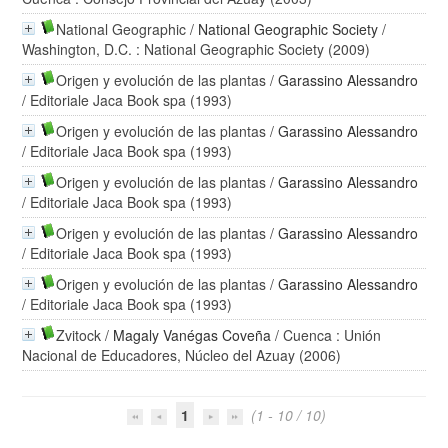
National Geographic
/
National Geographic Society
/
Washington, D.C. : National Geographic Society (2009)
Origen y evolución de las plantas
/
Garassino Alessandro
/ Editoriale Jaca Book spa (1993)
Origen y evolución de las plantas
/
Garassino Alessandro
/ Editoriale Jaca Book spa (1993)
Origen y evolución de las plantas
/
Garassino Alessandro
/ Editoriale Jaca Book spa (1993)
Origen y evolución de las plantas
/
Garassino Alessandro
/ Editoriale Jaca Book spa (1993)
Origen y evolución de las plantas
/
Garassino Alessandro
/ Editoriale Jaca Book spa (1993)
Zvitock
/
Magaly Vanégas Coveña
/ Cuenca : Unión
Nacional de Educadores, Núcleo del Azuay (2006)
1
(1 - 10 / 10)