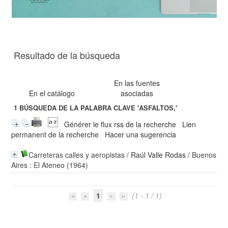
Resultado de la búsqueda
En las fuentes
En el catálogo
asociadas
1
BÚSQUEDA DE LA PALABRA CLAVE
'ASFALTOS,'
Générer le flux rss de la recherche
Lien
permanent de la recherche
Hacer una sugerencia
Carreteras calles y aeropistas
/
Raúl Valle Rodas
/ Buenos
Aires : El Ateneo (1964)
1
(1 - 1 / 1)