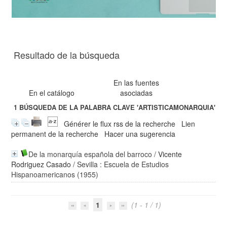
Resultado de la búsqueda
En las fuentes
En el catálogo
asociadas
1
BÚSQUEDA DE LA PALABRA CLAVE
'ARTISTICAMONARQUIA'
Générer le flux rss de la recherche
Lien
permanent de la recherche
Hacer una sugerencia
De la monarquía española del barroco
/
Vicente
Rodriguez Casado
/ Sevilla : Escuela de Estudios
Hispanoamericanos (1955)
1
(1 - 1 / 1)