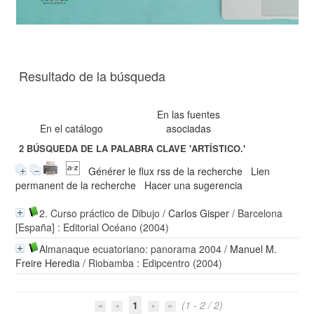
Resultado de la búsqueda
En las fuentes
En el catálogo
asociadas
2
BÚSQUEDA DE LA PALABRA CLAVE
'ARTÍSTICO.'
Générer le flux rss de la recherche
Lien
permanent de la recherche
Hacer una sugerencia
2. Curso práctico de Dibujo
/
Carlos Gisper
/ Barcelona
[España] : Editorial Océano (2004)
Almanaque ecuatoriano: panorama 2004
/
Manuel M.
Freire Heredia
/ Riobamba : Edipcentro (2004)
1
(1 - 2 / 2)