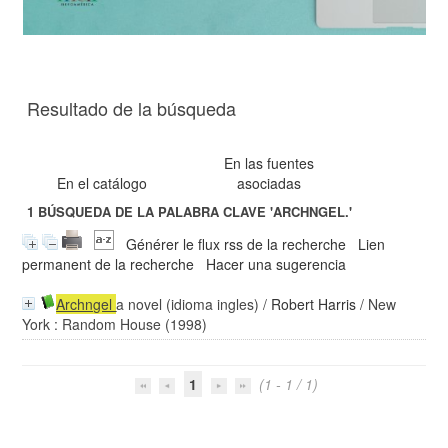
Resultado de la búsqueda
En las fuentes
En el catálogo
asociadas
1
BÚSQUEDA DE LA PALABRA CLAVE
'ARCHNGEL.'
Générer le flux rss de la recherche
Lien
permanent de la recherche
Hacer una sugerencia
Archngel
a novel (idioma ingles)
/
Robert Harris
/ New
York : Random House (1998)
1
(1 - 1 / 1)