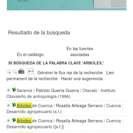
Resultado de la búsqueda
En las fuentes
En el catálogo
asociadas
30
BÚSQUEDA DE LA PALABRA CLAVE
'ARBOLES,'
Générer le flux rss de la recherche
Lien
permanent de la recherche
Hacer una sugerencia
Sarance
/
Patricio Guerra Guerra
/ Otavalo : Instituto
Otavaleño de antropología (1996)
Arboles
de Cuenca
/
Rosalía Arteaga Serrano
/ Cuenca :
Desarrollo agropecuario (s.f.)
Árboles
de Cuenca
/
Rosalía Arteaga Serrano
/ Cuenca :
Desarrollo agropecuario ([s.f.])