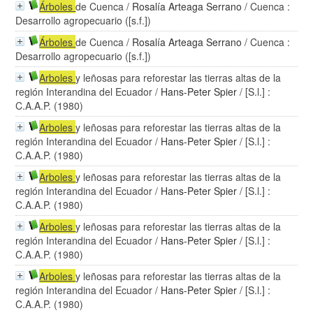
Árboles
de Cuenca
/
Rosalía Arteaga Serrano
/ Cuenca :
Desarrollo agropecuario ([s.f.])
Árboles
de Cuenca
/
Rosalía Arteaga Serrano
/ Cuenca :
Desarrollo agropecuario ([s.f.])
Arboles
y leñosas para reforestar las tierras altas de la
región Interandina del Ecuador
/
Hans-Peter Spier
/ [S.l.] :
C.A.A.P. (1980)
Arboles
y leñosas para reforestar las tierras altas de la
región Interandina del Ecuador
/
Hans-Peter Spier
/ [S.l.] :
C.A.A.P. (1980)
Arboles
y leñosas para reforestar las tierras altas de la
región Interandina del Ecuador
/
Hans-Peter Spier
/ [S.l.] :
C.A.A.P. (1980)
Arboles
y leñosas para reforestar las tierras altas de la
región Interandina del Ecuador
/
Hans-Peter Spier
/ [S.l.] :
C.A.A.P. (1980)
Arboles
y leñosas para reforestar las tierras altas de la
región Interandina del Ecuador
/
Hans-Peter Spier
/ [S.l.] :
C.A.A.P. (1980)