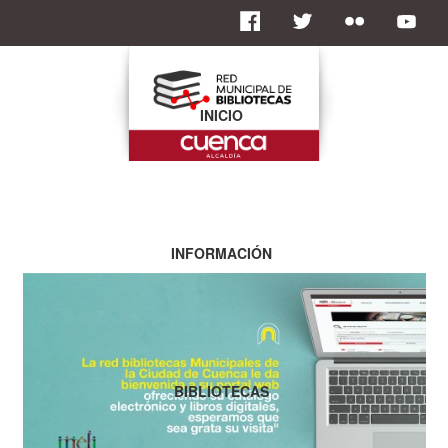
INICIO
INFORMACIÓN
BIBLIOTECAS