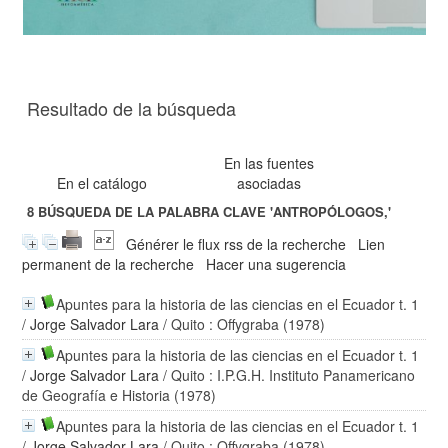
Resultado de la búsqueda
En las fuentes
En el catálogo
asociadas
8
BÚSQUEDA DE LA PALABRA CLAVE
'ANTROPÓLOGOS,'
Générer le flux rss de la recherche
Lien
permanent de la recherche
Hacer una sugerencia
Apuntes para la historia de las ciencias en el Ecuador t. 1
/
Jorge Salvador Lara
/ Quito : Offygraba (1978)
Apuntes para la historia de las ciencias en el Ecuador t. 1
/
Jorge Salvador Lara
/ Quito : I.P.G.H. Instituto Panamericano
de Geografía e Historia (1978)
Apuntes para la historia de las ciencias en el Ecuador t. 1
/
Jorge Salvador Lara
/ Quito : Offygraba (1978)