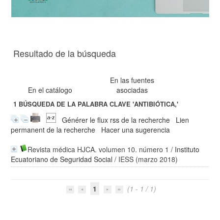
Resultado de la búsqueda
En las fuentes
En el catálogo
asociadas
1
BÚSQUEDA DE LA PALABRA CLAVE
'ANTIBIÓTICA,'
Générer le flux rss de la recherche
Lien
permanent de la recherche
Hacer una sugerencia
Revista médica HJCA. volumen 10. número 1
/
Instituto
Ecuatoriano de Seguridad Social
/ IESS (marzo 2018)
1
(1 - 1 / 1)