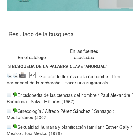
Resultado de la búsqueda
En las fuentes
En el catálogo
asociadas
3
BÚSQUEDA DE LA PALABRA CLAVE
'ANORMAL'
Générer le flux rss de la recherche
Lien
permanent de la recherche
Hacer una sugerencia
Enciclopedia de las ciencias del hombre
/
Paul Alexandre
/
Barcelona : Salvat Editores (1967)
Ginecología
/
Alfredo Pérez Sánchez
/ Santiago :
Mediterráneo (2007)
Sexualidad humana y planificación familiar
/
Esther Gally
/
México : Pax México (1976)