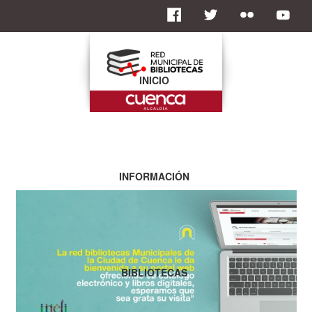
INICIO
INFORMACIÓN
BIBLIOTECAS