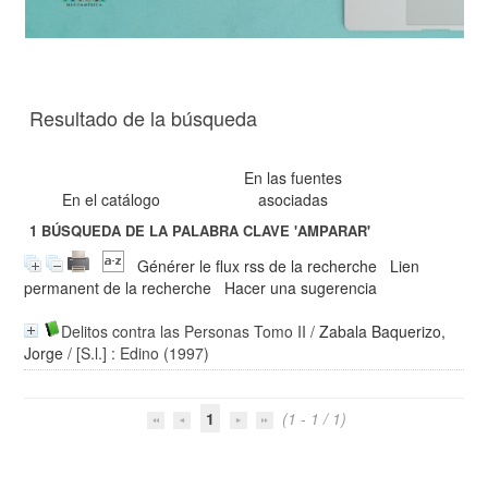
Resultado de la búsqueda
En las fuentes
En el catálogo
asociadas
1
BÚSQUEDA DE LA PALABRA CLAVE
'AMPARAR'
Générer le flux rss de la recherche
Lien
permanent de la recherche
Hacer una sugerencia
Delitos contra las Personas Tomo II
/
Zabala Baquerizo,
Jorge
/ [S.l.] : Edino (1997)
1
(1 - 1 / 1)