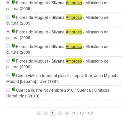
Flores de Muguet
/
Silvana
Amoroso
/ Ministerio de
cultura (2009)
Flores de Muguet
/
Silvana
Amoroso
/ Ministerio de
cultura (2009)
Flores de Muguet
/
Silvana
Amoroso
/ Ministerio de
cultura (2009)
Flores de Muguet
/
Silvana
Amoroso
/ Ministerio de
cultura (2009)
Flores de Muguet
/
Silvana
Amoroso
/ Ministerio de
cultura (2009)
Cómo vivir en forma el placer
/
López-Ibor, José Miguel
/
Madrid [España] : Uve (1981)
Cuenca Ilustre Noviembre 2010
/ Cuenca : Gráficas
Hernández (2010)
1
(1 - 10 / 10)