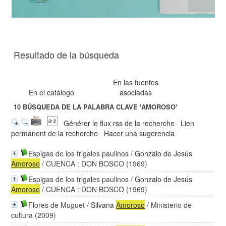
Resultado de la búsqueda
En las fuentes
En el catálogo
asociadas
10
BÚSQUEDA DE LA PALABRA CLAVE
'AMOROSO'
Générer le flux rss de la recherche
Lien
permanent de la recherche
Hacer una sugerencia
Espigas de los trigales paulinos
/
Gonzalo de Jesús
Amoroso
/ CUENCA : DON BOSCO (1969)
Espigas de los trigales paulinos
/
Gonzalo de Jesús
Amoroso
/ CUENCA : DON BOSCO (1969)
Flores de Muguet
/
Silvana
Amoroso
/ Ministerio de
cultura (2009)