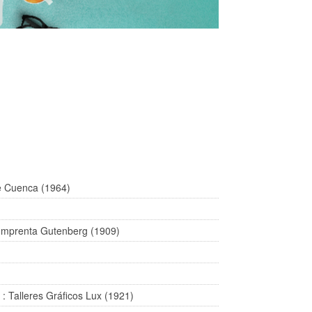
e Cuenca (1964)
e Imprenta Gutenberg (1909)
 : Talleres Gráficos Lux (1921)