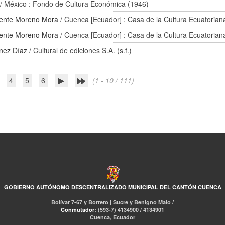
/ México : Fondo de Cultura Económica (1946)
cente Moreno Mora
/ Cuenca [Ecuador] : Casa de la Cultura Ecuatorian
cente Moreno Mora
/ Cuenca [Ecuador] : Casa de la Cultura Ecuatorian
nez Díaz
/ Cultural de ediciones S.A. (s.f.)
4
5
6
(1 - 10 / 111)
GOBIERNO AUTÓNOMO DESCENTRALIZADO MUNICIPAL DEL CANTÓN CUENCA
Bolívar 7-67 y Borrero | Sucre y Benigno Malo /
Conmutador:
(593-7) 4134900 / 4134901
Cuenca, Ecuador