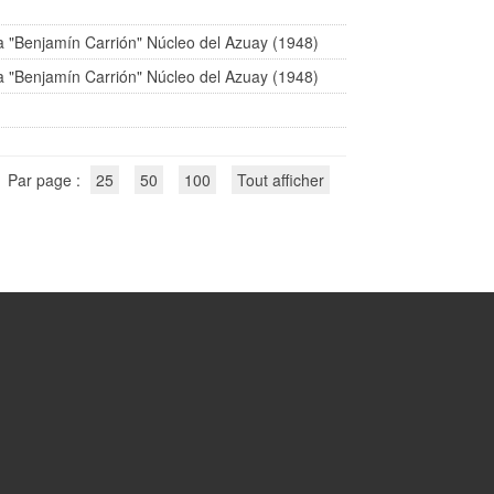
a "Benjamín Carrión" Núcleo del Azuay (1948)
a "Benjamín Carrión" Núcleo del Azuay (1948)
Par page :
25
50
100
Tout afficher