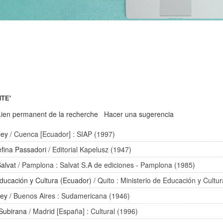
NTE'
Lien permanent de la recherche
Hacer una sugerencia
ley
/ Cuenca [Ecuador] : SIAP (1997)
efina Passadori
/ Editorial Kapelusz (1947)
Salvat
/ Pamplona : Salvat S.A de ediciones - Pamplona (1985)
Educación y Cultura (Ecuador)
/ Quito : Ministerio de Educación y Cultu
sey
/ Buenos Aires : Sudamericana (1946)
 Subirana
/ Madrid [España] : Cultural (1996)