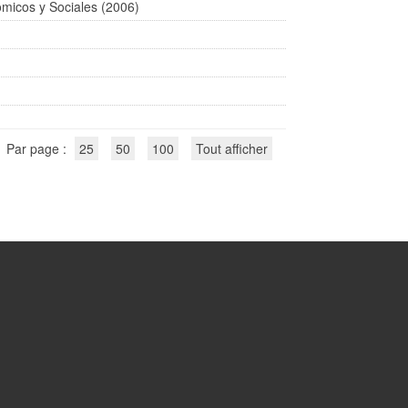
micos y Sociales (2006)
Par page :
25
50
100
Tout afficher