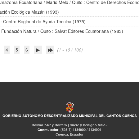
 Amazonía Ecuatoriana
/
Mario Melo
/ Quito : Centro de Derechos Econo
ación Ecológica Mazán (1993)
 : Centro Regional de Ayuda Técnica (1975)
/
Fundación Natura
/ Quito : Salvat Editores Ecuatoriana (1983)
4
5
6
(1 - 10 / 106)
GOBIERNO AUTÓNOMO DESCENTRALIZADO MUNICIPAL DEL CANTÓN CUENCA
Bolívar 7-67 y Borrero | Sucre y Benigno Malo /
Conmutador:
(593-7) 4134900 / 4134901
Cuenca, Ecuador