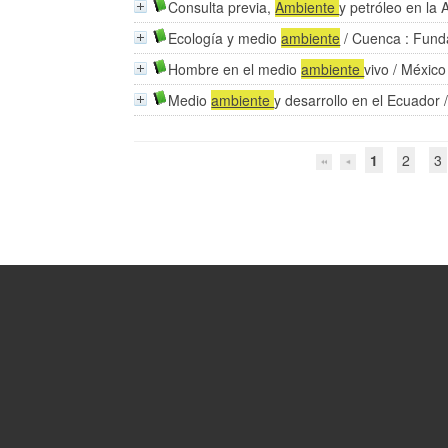
Consulta previa,
Ambiente
y petróleo en la
Ecología y medio
ambiente
/ Cuenca : Fund
Hombre en el medio
ambiente
vivo
/ México
Medio
ambiente
y desarrollo en el Ecuador
1
2
3