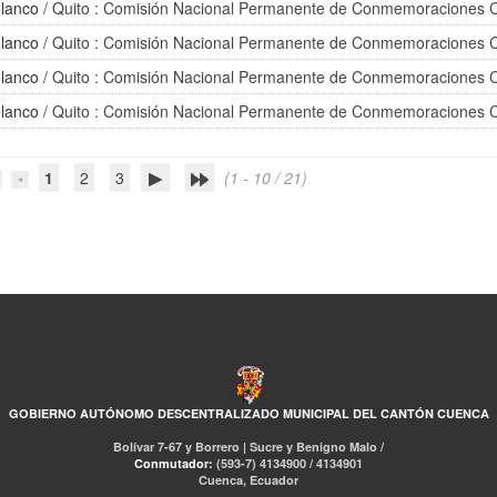
lanco
/ Quito : Comisión Nacional Permanente de Conmemoraciones C
lanco
/ Quito : Comisión Nacional Permanente de Conmemoraciones C
lanco
/ Quito : Comisión Nacional Permanente de Conmemoraciones C
lanco
/ Quito : Comisión Nacional Permanente de Conmemoraciones C
1
2
3
(1 - 10 / 21)
GOBIERNO AUTÓNOMO DESCENTRALIZADO MUNICIPAL DEL CANTÓN CUENCA
Bolívar 7-67 y Borrero | Sucre y Benigno Malo /
Conmutador:
(593-7) 4134900 / 4134901
Cuenca, Ecuador