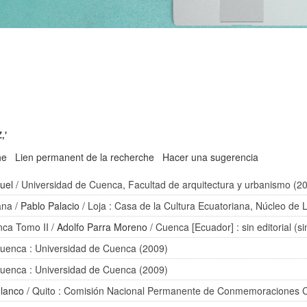
,'
he
Lien permanent de la recherche
Hacer una sugerencia
uel
/ Universidad de Cuenca, Facultad de arquitectura y urbanismo (2
ana
/
Pablo Palacio
/ Loja : Casa de la Cultura Ecuatoriana, Núcleo de 
nca Tomo II
/
Adolfo Parra Moreno
/ Cuenca [Ecuador] : sin editorial (si
uenca : Universidad de Cuenca (2009)
uenca : Universidad de Cuenca (2009)
lanco
/ Quito : Comisión Nacional Permanente de Conmemoraciones C